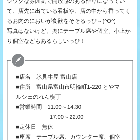
シックな雰囲気で開放感のある作りになってい
て、店先に出ている看板や、店の中から香ってく
るお肉のにおいが食欲をそそるっぴ～(^O^)
写真はないけど、奥にテーブル席や個室、小上が
り個室などもあるらしいっぴ！
■店名 氷見牛屋 富山店
■住所 富山県富山市明輪町1-220 とやマ
ルシェのれん横丁
■営業時間 11:00～14:30
17:00～22:00
■定休日 無休
■座席 テーブル席、カウンター席、個室