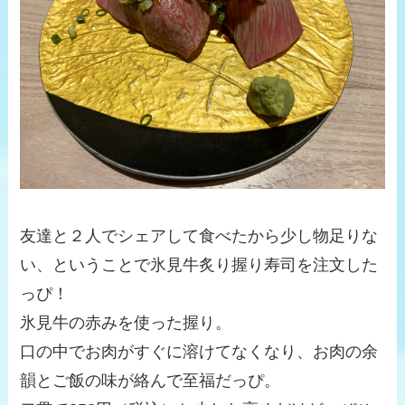
友達と２人でシェアして食べたから少し物足りな
い、ということで氷見牛炙り握り寿司を注文した
っぴ！
氷見牛の赤みを使った握り。
口の中でお肉がすぐに溶けてなくなり、お肉の余
韻とご飯の味が絡んで至福だっぴ。