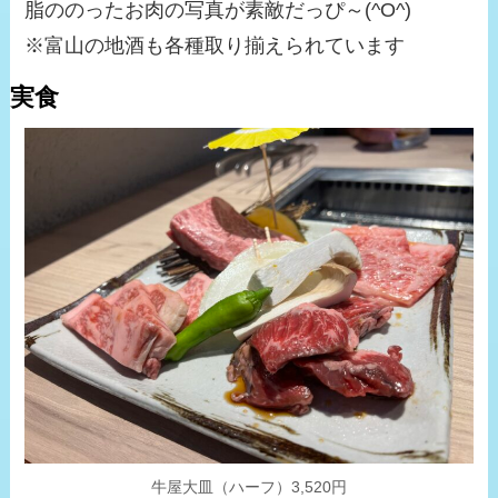
脂ののったお肉の写真が素敵だっぴ～(^O^)
※富山の地酒も各種取り揃えられています
実食
牛屋大皿（ハーフ）3,520円