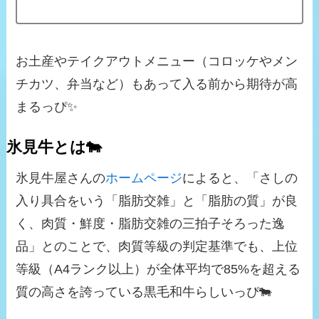
お土産やテイクアウトメニュー（コロッケやメン
チカツ、弁当など）もあって入る前から期待が高
まるっぴ✨
氷見牛とは🐄
氷見牛屋さんの
ホームページ
によると、「さしの
入り具合をいう「脂肪交雑」と「脂肪の質」が良
く、肉質・鮮度・脂肪交雑の三拍子そろった逸
品」とのことで、肉質等級の判定基準でも、上位
等級（A4ランク以上）が全体平均で85%を超える
質の高さを誇っている黒毛和牛らしいっぴ🐄