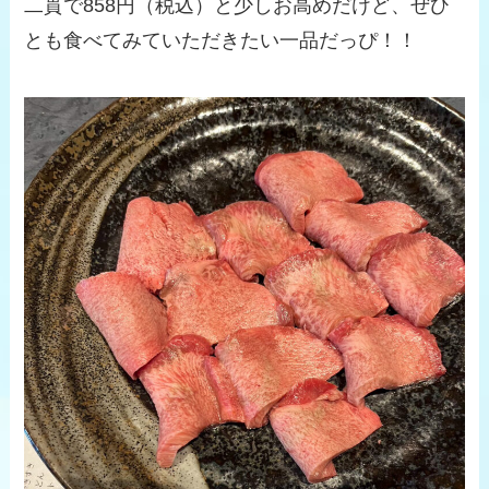
二貫で858円（税込）と少しお高めだけど、ぜひ
とも食べてみていただきたい一品だっぴ！！