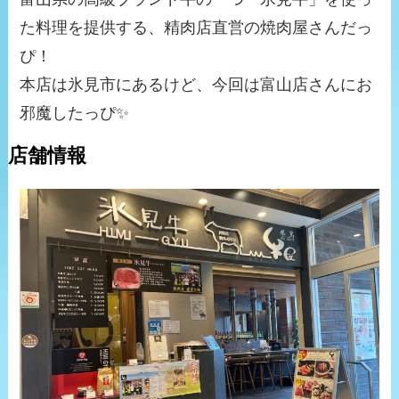
た料理を提供する、精肉店直営の焼肉屋さんだっ
ぴ！
本店は氷見市にあるけど、今回は富山店さんにお
邪魔したっぴ✨
店舗情報