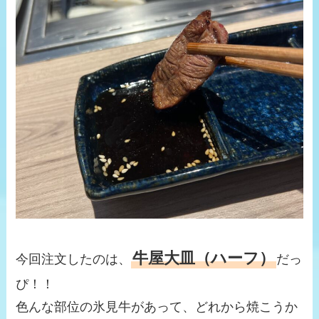
牛屋大皿（ハーフ）
今回注文したのは、
だっ
ぴ！！
色んな部位の氷見牛があって、どれから焼こうか