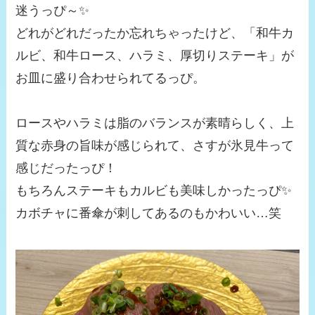
迷うっぴ～✨
どれがどれだったか忘れちゃったけど、「和牛カ
ルビ、和牛ロース、ハラミ、厚切りステーキ」が
お皿に盛り合わせられてるっぴ。
ロースやハラミは脂のバランスが素晴らしく、上
質な赤身の旨味が感じられて、さすが氷見牛って
感じだったっぴ！
もちろんステーキもカルビも美味しかったっぴ✨
カボチャに番傘が刺してあるのもかわいい…笑